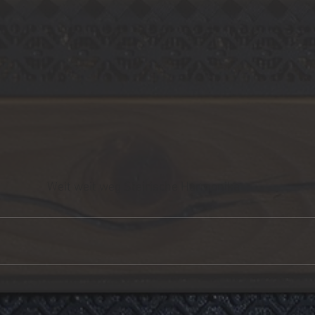
Weit weit weg Steirische Harmonika