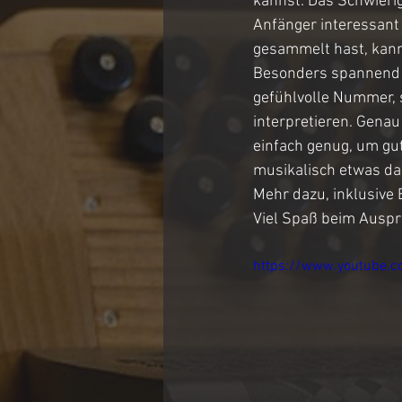
kannst. Das Schwierig
Anfänger interessant 
gesammelt hast, kann
Besonders spannend w
gefühlvolle Nummer, 
interpretieren. Genau
einfach genug, um gut
musikalisch etwas d
Mehr dazu, inklusive 
Viel Spaß beim Auspr
https://www.youtube.