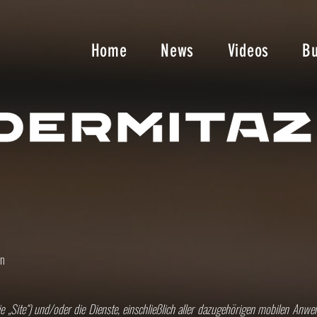
Home
News
Videos
B
en
ie „Site“) und/oder die Dienste, einschließlich aller dazugehörigen mobilen A