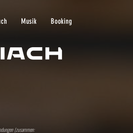
uch
Musik
Booking
nwendungen (zusammen: