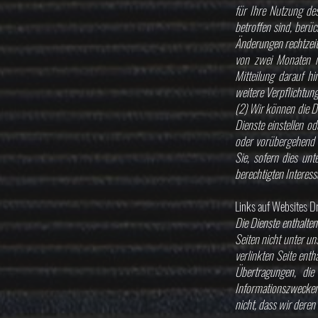
für Ihre Nutzung de
betroffen sind, berü
Änderungen rechtzeit
von zwei Monaten n
Mitteilung darauf 
weitere Verpflichtun
(2) Wir können die D
Dienste einstellen o
oder vorübergehend 
Sie, sofern dies un
berechtigten Interes
Links auf Websites Dr
Die Dienste enthalten
Seiten nicht unter uns
verlinkten Seite enth
Übertragungen, die
Informationszwecken 
nicht, dass wir deren