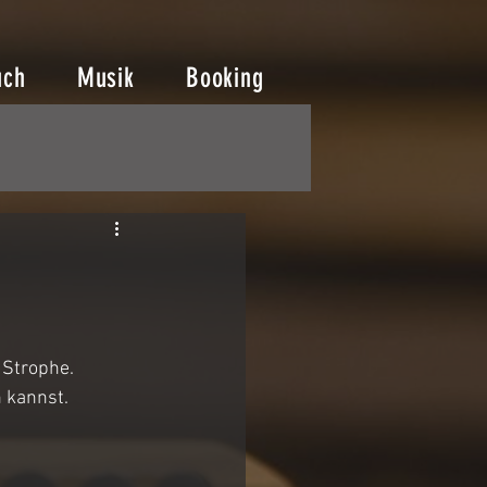
uch
Musik
Booking
 Strophe. 
 kannst.