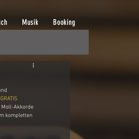
uch
Musik
Booking
und 
 
GRATIS 
 Moll-Akkorde 
em kompletten 