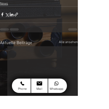
News
Alle ansehen
Aktuelle Beiträge
Phone
Mail
Whatsapp