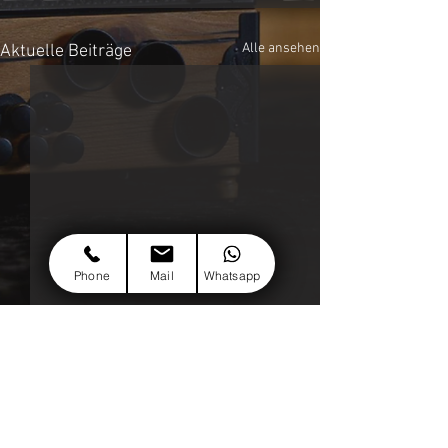
Alle ansehen
Aktuelle Beiträge
Phone
Mail
Whatsapp