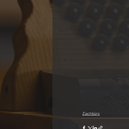
Ziachbüro