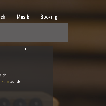
uch
Musik
Booking
sich!
zizam
 auf der 