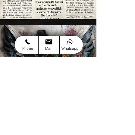
Phone
Mail
Whatsapp
Musik