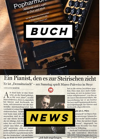
Buch
News