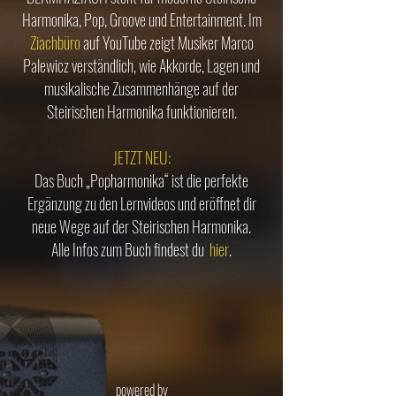
Harmonika, Pop, Groove und Entertainment. Im
Ziachbüro
auf YouTube zeigt Musiker Marco
Palewicz verständlich, wie Akkorde, Lagen und
musikalische Zusammenhänge auf der
Steirischen Harmonika funktionieren.
JETZT NEU:
Das Buch „Popharmonika“ ist die perfekte
Ergänzung zu den Lernvideos und eröffnet dir
neue Wege auf der Steirischen Harmonika.
Alle Infos zum Buch findest du
hier
.
powered by