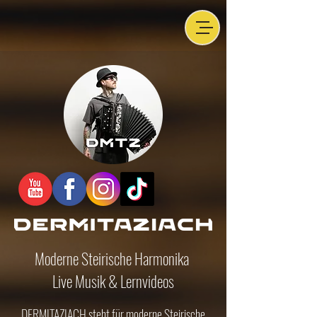
Moderne Steirische Harmonika
Live Musik & Lernvideos
DERMITAZIACH steht für moderne Steirische