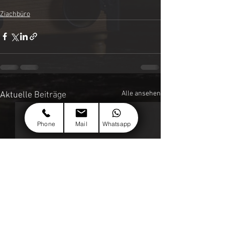
Ziachbüro
Alle ansehen
Aktuelle Beiträge
Phone
Mail
Whatsapp