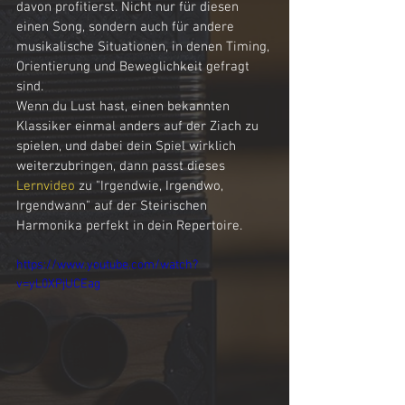
davon profitierst. Nicht nur für diesen 
einen Song, sondern auch für andere 
musikalische Situationen, in denen Timing, 
Orientierung und Beweglichkeit gefragt 
sind.
Wenn du Lust hast, einen bekannten 
Klassiker einmal anders auf der Ziach zu 
spielen, und dabei dein Spiel wirklich 
weiterzubringen, dann passt dieses 
Lernvideo
 zu "Irgendwie, Irgendwo, 
Irgendwann" auf der Steirischen 
Harmonika
perfekt in dein Repertoire.
https://www.youtube.com/watch?
v=yL0XPjUCEag